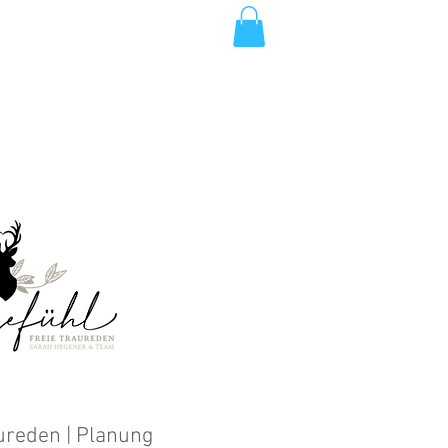
Anmelden
ureden | Planung