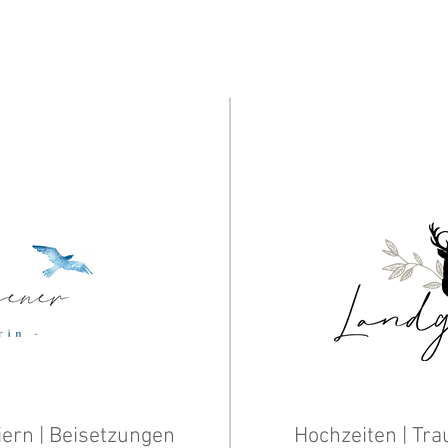
iern | Beisetzungen
Hochzeiten | Tra